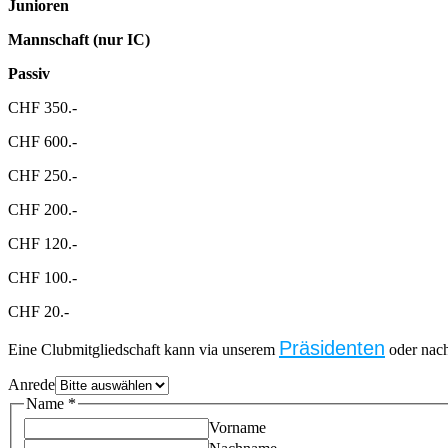
Junioren
Mannschaft (nur IC)
Passiv
CHF 350.-
CHF 600.-
CHF 250.-
CHF 200.-
CHF 120.-
CHF 100.-
CHF 20.-
Präsidenten
Eine Clubmitgliedschaft kann via unserem
oder nach
Anrede
Name
*
Vorname